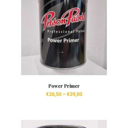
Add To Cart
Power Primer
€
26,50
–
€
39,00