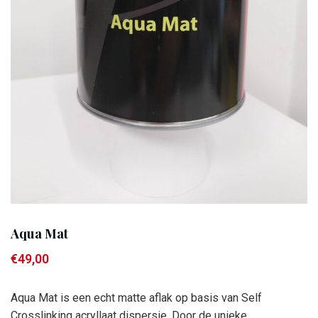
Aqua Mat
€
49,00
Aqua Mat is een echt matte aflak op basis van Self
Crosslinking acryllaat dispersie. Door de unieke